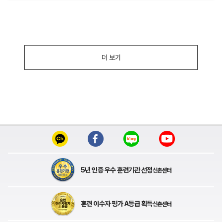
더 보기
5년 인증 우수 훈련기관 선정
신촌센터
훈련 이수자 평가 A등급 획득
신촌센터