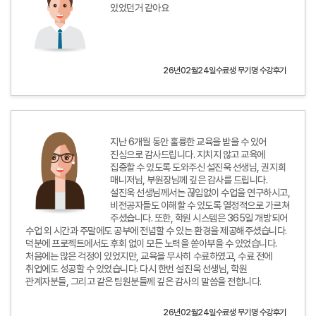
있었던거 같아요
26년02월24일수료생 무기명 수강후기
지난 6개월 동안 훌륭한 교육을 받을 수 있어
진심으로 감사드립니다. 지치지 않고 교육에
집중할 수 있도록 도와주신 설진욱 선생님, 권지희
매니저님, 부원장님께 깊은 감사를 드립니다.
설진욱 선생님께서는 끊임없이 수업을 연구하시고,
비전공자들도 이해할 수 있도록 열정적으로 가르쳐
주셨습니다. 또한, 학원 시스템은 365일 개방되어
수업 외 시간과 주말에도 공부에 전념할 수 있는 환경을 제공해주셨습니다.
덕분에 프로젝트에서도 후회 없이 모든 노력을 쏟아부을 수 있었습니다.
처음에는 많은 걱정이 있었지만, 교육을 무사히 수료하였고, 수료 전에
취업에도 성공할 수 있었습니다. 다시 한번 설진욱 선생님, 학원
관계자분들, 그리고 같은 팀원분들께 깊은 감사의 말씀을 전합니다.
26년02월24일수료생 무기명 수강후기